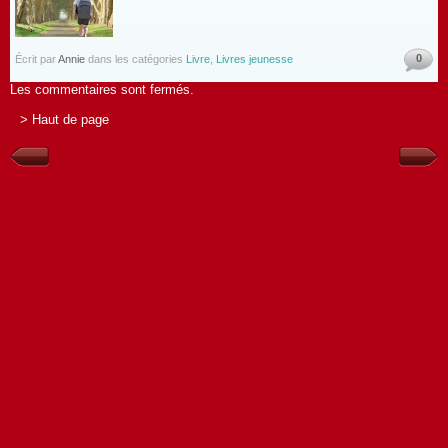
0
Écrit par
Annie
dans les catégories
Livre
,
Livres jeunesse
Les commentaires sont fermés.
> Haut de page