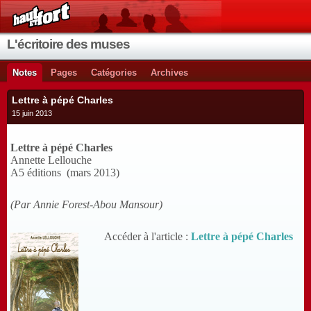
L'écritoire des muses
Notes
Pages
Catégories
Archives
Lettre à pépé Charles
15 juin 2013
Lettre à pépé Charles
Annette Lellouche
A5 éditions (mars 2013)
(Par Annie Forest-Abou Mansour)
Accéder à l'article :
Lettre à pépé Charles