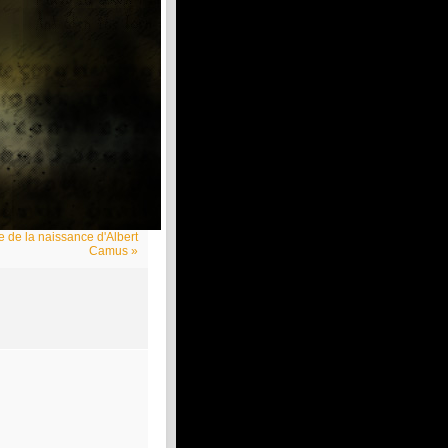
 de la naissance d'Albert
Camus »