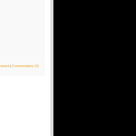
manent
|
Commentaires (0)