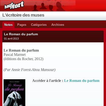
L'écritoire des muses
Notes
Pages
Catégories
Archives
Le Roman du parfum
01 avril 2013
Le Roman du parfum
Pascal Marmet
(éditions du Rocher, 2012)
(Par Annie Forest-Abou Mansour)
Accéder à l'article :
Le Roman du parfum