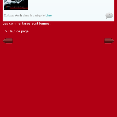
0
Écrit par
Annie
dans la catégorie
Livre
Les commentaires sont fermés.
> Haut de page