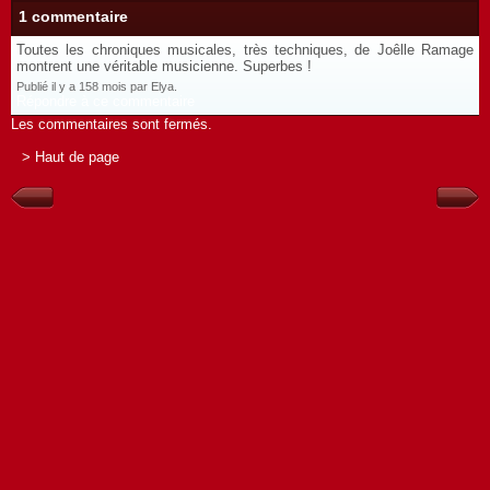
1 commentaire
Toutes les chroniques musicales, très techniques, de Joêlle Ramage
montrent une véritable musicienne. Superbes !
Publié il y a 158 mois par Elya.
Répondre à ce commentaire
Les commentaires sont fermés.
> Haut de page