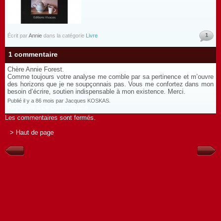
1
Écrit par
Annie
dans la catégorie
Livre
1 commentaire
Chère Annie Forest.
Comme toujours votre analyse me comble par sa pertinence et m’ouvre
des horizons que je ne soupçonnais pas. Vous me confortez dans mon
besoin d’écrire, soutien indispensable à mon existence. Merci.
Publié il y a 86 mois par Jacques KOSKAS.
Répondre à ce commentaire
Les commentaires sont fermés.
> Haut de page